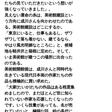
たちの見ていただきたいという想いが
強くなっていきました」。
見えない運命の糸は、美術館建設とい
う方向に成川さんを向かわせたのであ
る。美術館建設はどこにするか。
「東京にいると、仕事もあるし、ザワ
ザワして落ち着かない。建てるなら、
やはり風光明媚なところに」と、候補
地を軽井沢と箱根に定めた。そして、
いま美術館が建つこの場所に出合った
のである。
美術館開館後は、成川さんと同時代を
生きている現代日本画の作家たちの作
品も積極的に買い求めた。
「大家(たいか)たちの作品はある程度集
めましたので、まだほとんど世に知ら
れていない作家を応援したくなったの
です。いくら技量があっても、名が売
れていないと、極端な話、絵の具代に