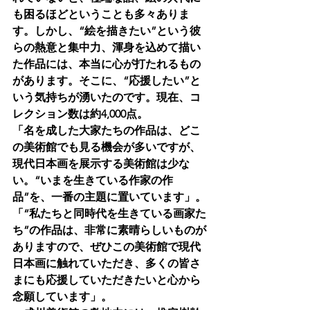
も困るほどということも多々ありま
す。しかし、“絵を描きたい”という彼
らの熱意と集中力、渾身を込めて描い
た作品には、本当に心が打たれるもの
があります。そこに、“応援したい”と
いう気持ちが湧いたのです。現在、コ
レクション数は約4,000点。
「名を成した大家たちの作品は、どこ
の美術館でも見る機会が多いですが、
現代日本画を展示する美術館は少な
い。“いまを生きている作家の作
品”を、一番の主題に置いています」。
「“私たちと同時代を生きている画家た
ち”の作品は、非常に素晴らしいものが
ありますので、ぜひこの美術館で現代
日本画に触れていただき、多くの皆さ
まにも応援していただきたいと心から
念願しています」。