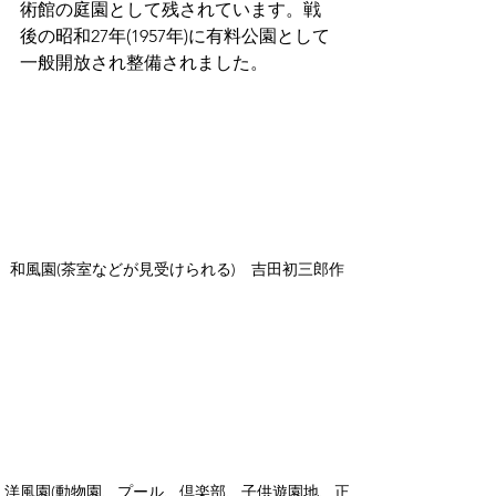
術館の庭園として残されています。戦
後の昭和27年(1957年)に有料公園として
一般開放され整備されました。
和風園(茶室などが見受けられる)　吉田初三郎作
洋風園(動物園、プール、倶楽部、子供遊園地、正