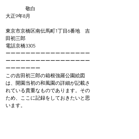
　　　　敬白
大正9年8月　
東京市京橋区南伝馬町1丁目6番地　吉
田初三郎
電話京橋3305
ーーーーーーーーーーーーーーーーー
ーーーーーーーーーーーーーーーーー
ーーーーーーー
この吉田初三郎の箱根強羅公園絵図
は、開園当初の和風園の詳細が記載さ
れている貴重なものであります。その
ため、ここに記録をしておきたいと思
います。